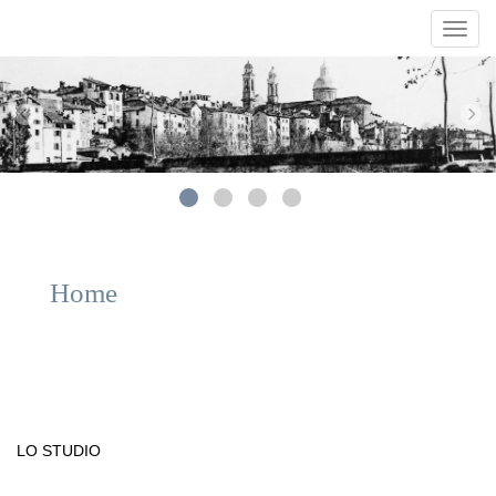
Toggl
navig
Home
LO STUDIO