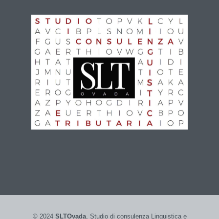
© 2024
SLTOvada
, Studio di consulenza Linguistica e