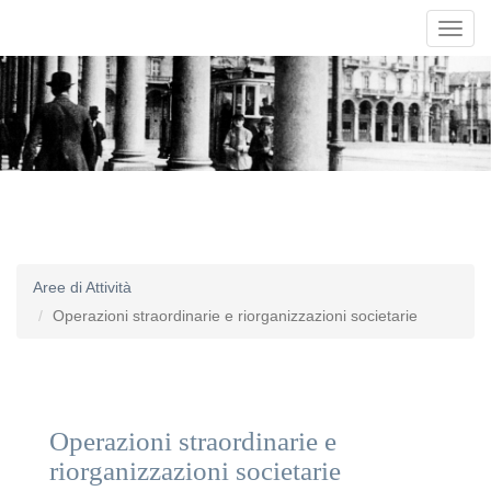
Toggl
navig
Aree di Attività
Operazioni straordinarie e riorganizzazioni societarie
Operazioni straordinarie e
riorganizzazioni societarie